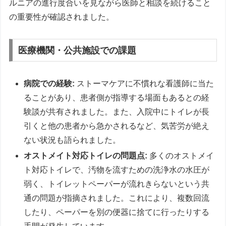
ルニアの進行度合いを見ながら医師と相談を続けること
の重要性が確認されました。
医療機関・公共施設での課題
病院での経験:
ストーマケアに不慣れな看護師に当た
ることがあり、患者側が指導する場面もあるとの経
験談が共有されました。また、入院中にトイレが長
引くと他の患者から急かされるなど、気苦労が絶え
ない状況も語られました。
オストメイト対応トイレの問題点:
多くのオストメイ
ト対応トイレで、汚物を流すための洗浄水の水圧が
弱く、トイレットペーパーが流れきらないという共
通の問題が指摘されました。これにより、複数回流
したり、ペーパーを別の便器に捨てに行ったりする