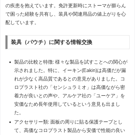
の疾患を抱えています。免許更新時にストーマが膨らん
で困った経験を共有し、装具や関連用品の値上がりを心
配しています。
装具（パウチ）に関する情報交換
製品の比較と特徴: 様々な製品を試すことへの関心が
示されました。特に、イーキン(Eakin)は高価だが漏
れが少なく高品質であるとの意見がありました。コ
ロプラスト社の「センシュラミオ」は高価ながら密
着力が良いとの声や、アルケア社の「ユーケア」を
安価なため長年使用しているという意見も出まし
た。
アクセサリー類: 面板の周りに貼る保護テープとし
て、高価なコロプラスト製品から安価で性能の良い