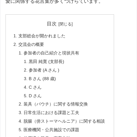
愛に関係する花言葉が多くつけらています。
目次
支部総会が開かれました
交流会の概要
参加者の自己紹介と現状共有
黒田 純寛 (支部長)
参加者 (A さん )
B さん (88 歳)
C さん
D さん
装具（パウチ）に関する情報交換
日常生活における課題と工夫
脱腸（傍ストーマヘルニア）に関する相談
医療機関・公共施設での課題