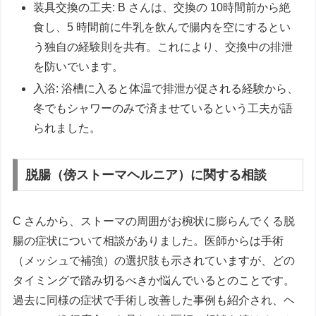
装具交換の工夫: B さんは、交換の 10時間前から絶
食し、5 時間前に牛乳を飲んで腸内を空にするとい
う独自の経験則を共有。これにより、交換中の排泄
を防いでいます。
入浴: 浴槽に入ると体温で排泄が促される経験から、
冬でもシャワーのみで済ませているという工夫が語
られました。
脱腸（傍ストーマヘルニア）に関する相談
C さんから、ストーマの周囲がお椀状に膨らんでくる脱
腸の症状について相談がありました。医師からは手術
（メッシュで補強）の選択肢も示されていますが、どの
タイミングで踏み切るべきか悩んでいるとのことです。
過去に同様の症状で手術し改善した事例も紹介され、ヘ