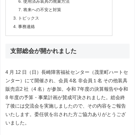
使用済み装具の廃棄方法
将来への不安と対策
トピックス
事務連絡
支部総会が開かれました
4 月 12 日（日）長崎障害福祉センター（茂里町ハートセ
ンター）にて開催され、会員 4名 非会員１名 その他装具
販売店2 社（4 名）が参加。令和 7年度の決算報告や令和
8 年度の予算・事業計画が賛成可決されました。総会終
了後には交流会を実施しましたので、その内容をご報告
いたします。委任状を出された方ご協力ありがとうござ
いました。