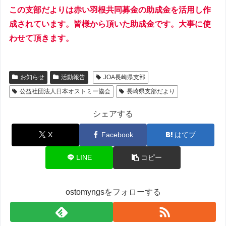
この支部だよりは赤い羽根共同募金の助成金を活用し作
成されています。皆様から頂いた助成金です。大事に使
わせて頂きます。
お知らせ
活動報告
JOA長崎県支部
公益社団法人日本オストミー協会
長崎県支部だより
シェアする
X
Facebook
はてブ
LINE
コピー
ostomyngsをフォローする