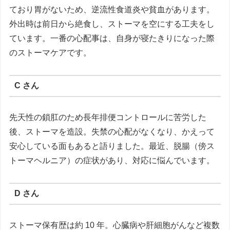
ており胃がないため、逆流性食道炎や貧血があります。
外出時は前日から絶食し、ストーマを空にする工夫をし
ています。一番の心配事は、自身が寝たきりになった際
のストーマケアです。
C さん
先天性の鎖肛のため長年排便コントロールに苦労した
後、ストーマを造設。失禁の心配がなくなり、かえって
安心している面もあると語りました。最近、脱腸（傍ス
トーマヘルニア）の症状があり、対応に悩んでいます。
D さん
ストーマ保有歴は約 10 年。心臓病や肝細胞がんなど複数