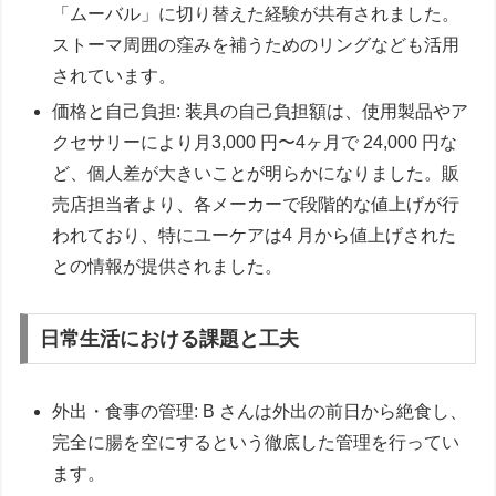
「ムーバル」に切り替えた経験が共有されました。
ストーマ周囲の窪みを補うためのリングなども活用
されています。
価格と自己負担: 装具の自己負担額は、使用製品やア
クセサリーにより月3,000 円〜4ヶ月で 24,000 円な
ど、個人差が大きいことが明らかになりました。販
売店担当者より、各メーカーで段階的な値上げが行
われており、特にユーケアは4 月から値上げされた
との情報が提供されました。
日常生活における課題と工夫
外出・食事の管理: B さんは外出の前日から絶食し、
完全に腸を空にするという徹底した管理を行ってい
ます。