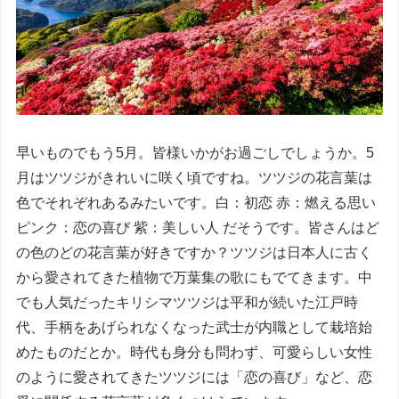
早いものでもう5月。皆様いかがお過ごしでしょうか。5
月はツツジがきれいに咲く頃ですね。ツツジの花言葉は
色でそれぞれあるみたいです。白：初恋 赤：燃える思い
ピンク：恋の喜び 紫：美しい人 だそうです。皆さんはど
の色のどの花言葉が好きですか？ツツジは日本人に古く
から愛されてきた植物で万葉集の歌にもでてきます。中
でも人気だったキリシマツツジは平和が続いた江戸時
代、手柄をあげられなくなった武士が内職として栽培始
めたものだとか。時代も身分も問わず、可愛らしい女性
のように愛されてきたツツジには「恋の喜び」など、恋