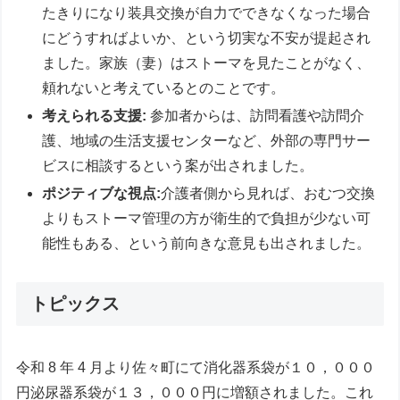
たきりになり装具交換が自力でできなくなった場合
にどうすればよいか、という切実な不安が提起され
ました。家族（妻）はストーマを見たことがなく、
頼れないと考えているとのことです。
考えられる支援:
参加者からは、訪問看護や訪問介
護、地域の生活支援センターなど、外部の専門サー
ビスに相談するという案が出されました。
ポジティブな視点:
介護者側から見れば、おむつ交換
よりもストーマ管理の方が衛生的で負担が少ない可
能性もある、という前向きな意見も出されました。
トピックス
令和 8 年 4 月より佐々町にて消化器系袋が１０，０００
円泌尿器系袋が１３，０００円に増額されました。これ