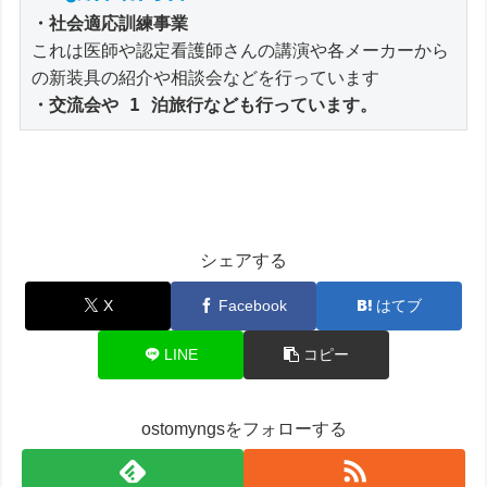
・社会適応訓練事業
これは医師や認定看護師さんの講演や各メーカーから 
・交流会や 1 泊旅行なども行っています。
シェアする
X
Facebook
はてブ
LINE
コピー
ostomyngsをフォローする