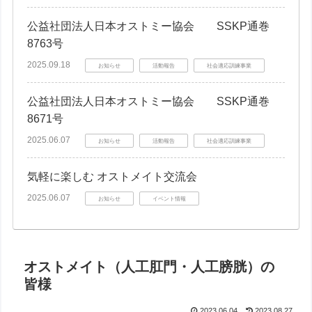
公益社団法人日本オストミー協会 SSKP通巻
8763号
2025.09.18
お知らせ
活動報告
社会適応訓練事業
公益社団法人日本オストミー協会 SSKP通巻
8671号
2025.06.07
お知らせ
活動報告
社会適応訓練事業
気軽に楽しむ オストメイト交流会
2025.06.07
お知らせ
イベント情報
オストメイト（人工肛門・人工膀胱）の
皆様
2023.06.04
2023.08.27