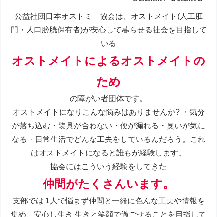
公益社団日本オストミー協会は、オストメイト(人工肛
門・人口膀胱保有者)が安心して暮らせる社会を目指して
いる
オストメイトによるオストメイトの
ため
の障がい者団体です。
オストメイトになりこんな悩みはありませんか? ・気分
が落ち込む・装具が合わない・便が漏れる・臭いが気に
なる・日常生活でどんな工夫をしているんだろう。これ
はオストメイトになると誰もが経験します。
協会にはこういう経験をしてきた
仲間がたくさんいます。
支部では 1人で悩まず仲間と一緒に色んな工夫や情報を
集め、安心し生き 生きと笑顔で過ごせることを目指して