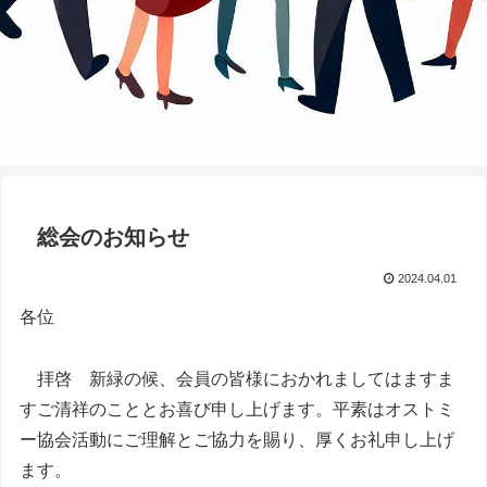
総会のお知らせ
2024.04.01
各位
拝啓 新緑の候、会員の皆様におかれましてはますま
すご清祥のこととお喜び申し上げます。平素はオストミ
ー協会活動にご理解とご協力を賜り、厚くお礼申し上げ
ます。