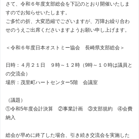
さて、令和６年度支部総会を下記のとおり開催いたしま
すのでお知らせいたします。
ご多忙の折、大変恐縮でございますが、万障お繰り合わ
せのうえご出席くださいますようお願い申し上げます。
＜令和６年度日本オストミー協会 長崎県支部総会＞
日時：４月２１日 ９時～１２時（9時～１０時は議員と
の交流会）
場所：茂里町ハートセンター5階 会議室
（議題）
①令和5年度会計決算 ②事業計画 ③支部規約 ④会費
納入
総会が早めに終了した場合、引き続き交流会を実施した