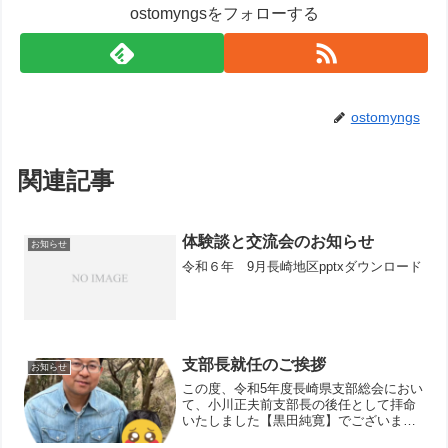
ostomyngsをフォローする
ostomyngs
関連記事
体験談と交流会のお知らせ
お知らせ
令和６年 9月長崎地区pptxダウンロード
支部長就任のご挨拶
お知らせ
この度、令和5年度長崎県支部総会におい
て、小川正夫前支部長の後任として拝命
いたしました【黒田純寛】でございま
す。皆様からのご指導のもと責務を果た