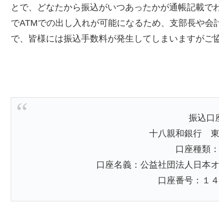
とで、どなたから振込がいつあったかが通帳記載で
でATMでの出し入れが可能になるため、支部長や会
で、皆様には振込手数料が発生してしまいますがご
振込口
十八親和銀行 
口座種類
口座名義：公益社団法人日本
口座番号：１