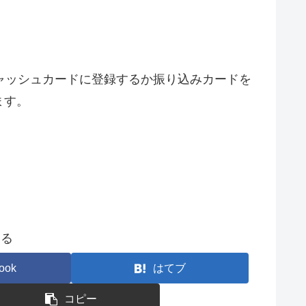
ャッシュカードに登録するか振り込みカードを
ます。
する
ook
はてブ
コピー