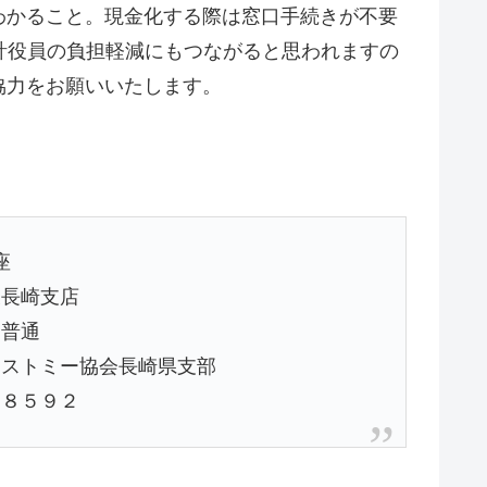
わかること。現金化する際は窓口手続きが不要
計役員の負担軽減にもつながると思われますの
協力をお願いいたします。
座
東長崎支店
：普通
オストミー協会長崎県支部
４８５９２