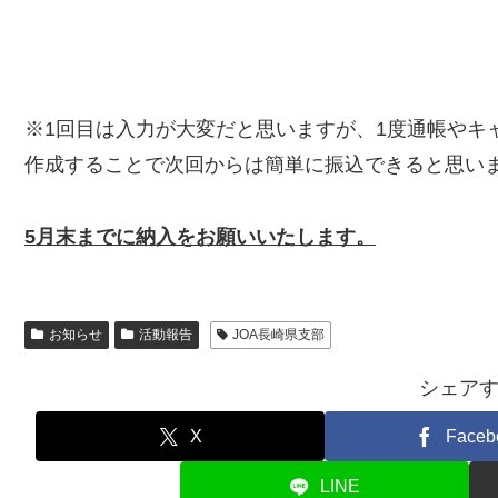
※1回目は入力が大変だと思いますが、1度通帳やキ
作成することで次回からは簡単に振込できると思い
5
月末までに納入をお願いいたします。
お知らせ
活動報告
JOA長崎県支部
シェア
X
Faceb
LINE