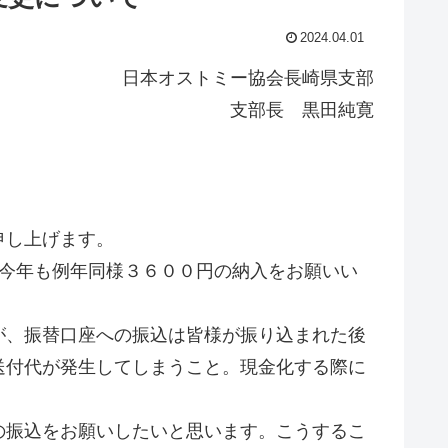
2024.04.01
日本オストミー協会長崎県支部
支部長 黒田純寛
申し上げます。
。今年も例年同様３６００円の納入をお願いい
が、振替口座への振込は皆様が振り込まれた後
送付代が発生してしまうこと。現金化する際に
。
の振込をお願いしたいと思います。こうするこ