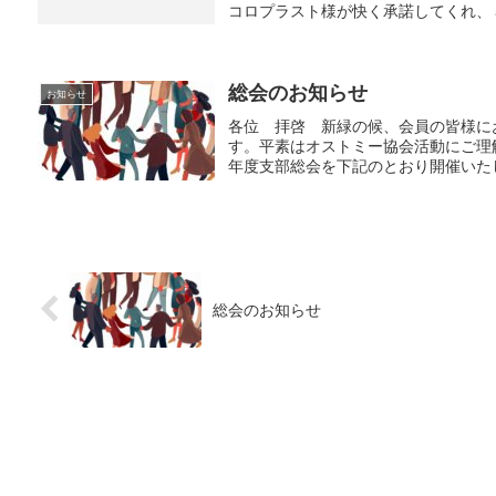
コロプラスト様が快く承諾してくれ、５
総会のお知らせ
お知らせ
各位 拝啓 新緑の候、会員の皆様に
す。平素はオストミー協会活動にご理
年度支部総会を下記のとおり開催いたし
総会のお知らせ