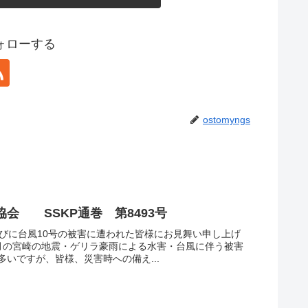
をフォローする
ostomyngs
会 SSKP通巻 第8493号
並びに台風10号の被害に遭われた皆様にお見舞い申し上げ
月の宮崎の地震・ゲリラ豪雨による水害・台風に伴う被害
いですが、皆様、災害時への備え...