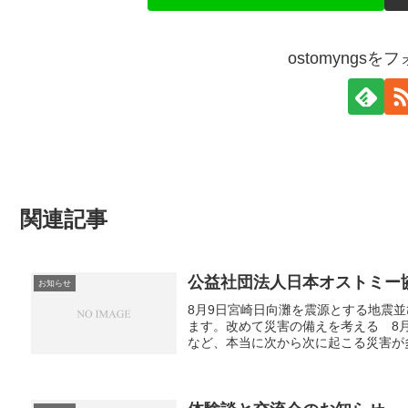
ostomyngs
関連記事
公益社団法人日本オストミー協
お知らせ
8月9日宮崎日向灘を震源とする地震
ます。改めて災害の備えを考える 8
など、本当に次から次に起こる災害が多