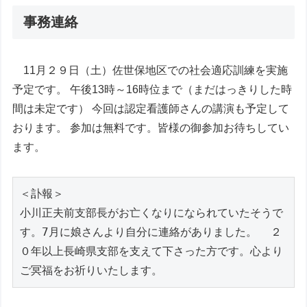
事務連絡
11月２９日（土）佐世保地区での社会適応訓練を実施
予定です。 午後13時～16時位まで（まだはっきりした時
間は未定です） 今回は認定看護師さんの講演も予定して
おります。 参加は無料です。皆様の御参加お待ちしてい
ます。
＜訃報＞
小川正夫前支部長がお亡くなりになられていたそうで
す。7月に娘さんより自分に連絡がありました。  ２
０年以上長崎県支部を支えて下さった方です。心より
ご冥福をお祈りいたします。  