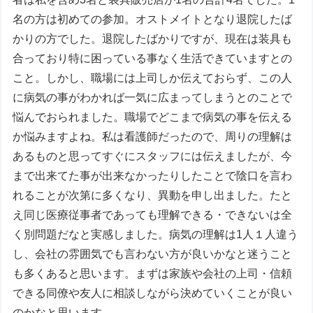
名の方は初めての参加。オストメイトとなり退院したば
かりの方でした。退院したばかりですが、現在は装具も
合っており特に困っている事なく生活できていますとの
こと。しかし、職場には上司しか伝えておらず、この人
に病気の事がわかれば一気に広まってしまうとのことで
悩んでおられました。職場でどこまで病気の事を伝える
か悩みますよね。私は看護師だったので、周りの理解は
あるものと思ってすぐにスタッフには伝えましたが、今
まで出来てた事が出来なかったりしたことで陰口を言わ
れることが次第に多くなり、異動を申し出ました。たと
え同じ医療従事者であっても理解できる・できないは全
く別問題だなと実感しました。病気の理解は1人１人違う
し、会社の雰囲気でも言わない方が良いかなと迷うこと
も多くあると思います。まずは家族や会社の上司・信頼
できる同僚や友人に相談しながら決めていくことが良い
のかなと思います。