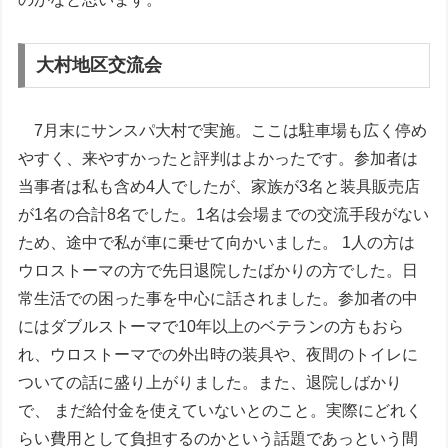
大村地区交流会
7月末にサンスパ大村で実施。ここは駐車場も広く停め
やすく、来やすかったと評判はよかったです。参加者は
当事者は私も含め4人でしたが、家族が3名と装具販売店
が1名の合計8名でした。1名は会場までの交流手段がない
ため、途中で私が車に乗せて向かいました。 1人の方は
ウロストーマの方で先日退院したばかりの方でした。日
常生活での困った事を中心に話されました。参加者の中
にはダブルストーマで10年以上のベテランの方もおら
れ、ウロストーマでの外出時の装具や、夜間のトイレに
ついての話に盛り上がりました。また、退院しばかり
で、 まだ給付金を使えていないとのこと。実際にどれく
らい費用として負担するのかという話題であっという間