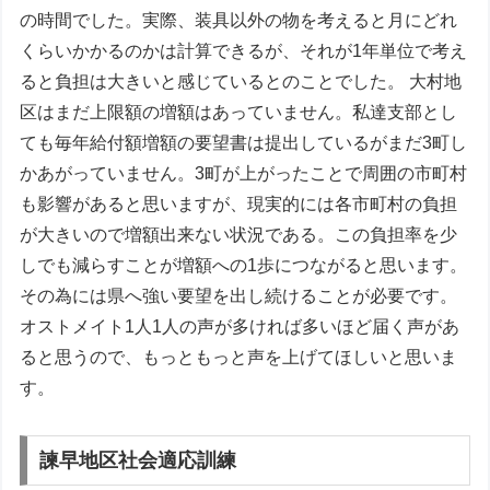
の時間でした。実際、装具以外の物を考えると月にどれ
くらいかかるのかは計算できるが、それが1年単位で考え
ると負担は大きいと感じているとのことでした。 大村地
区はまだ上限額の増額はあっていません。私達支部とし
ても毎年給付額増額の要望書は提出しているがまだ3町し
かあがっていません。3町が上がったことで周囲の市町村
も影響があると思いますが、現実的には各市町村の負担
が大きいので増額出来ない状況である。この負担率を少
しでも減らすことが増額への1歩につながると思います。
その為には県へ強い要望を出し続けることが必要です。
オストメイト1人1人の声が多ければ多いほど届く声があ
ると思うので、もっともっと声を上げてほしいと思いま
す。
諫早地区社会適応訓練