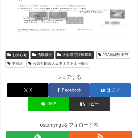
お知らせ
活動報告
社会適応訓練事業
JOA長崎県支部
交流会
公益社団法人日本オストミー協会
シェアする
X
Facebook
はてブ
LINE
コピー
ostomyngsをフォローする