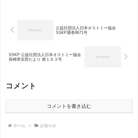
部長の２人でしたが、装具販売店員さん
認定看護師さんなど合計6名...
公益社団法人日本オストミー協会
SSKP通巻8671号
SSKP 公益社団法人日本オストミー協会
長崎県支部だより 第１６３号
コメント
コメントを書き込む
ホーム
お知らせ