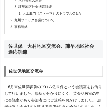
大村地区交流会
諫早地区社会適応訓練
人工肛門（ストーマ）のトラブルQ＆A
九州ブロック会議について
事務連絡
佐世保・大村地区交流会、諫早地区社会
適応訓練
佐世保地区交流会
6月末佐世保駅前のプロム佐世保という会議室をお借り
して行いました。場所が分かりにくく、英会話教室の中
に会議室があり参加者にはご迷惑をおかけしました。 加
者は私を含め3名と装具販売店が1名の合計4名でした。1